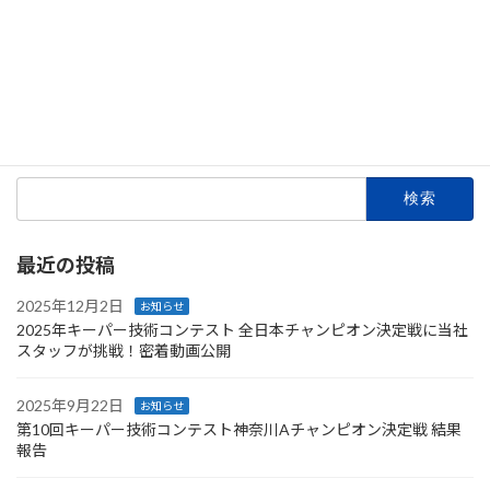
Threads
Facebook
X
LINE
Copy
お知らせ
カテゴリー
検
索:
最近の投稿
2025年12月2日
お知らせ
2025年キーパー技術コンテスト 全日本チャンピオン決定戦に当社
スタッフが挑戦！密着動画公開
2025年9月22日
お知らせ
第10回キーパー技術コンテスト神奈川Aチャンピオン決定戦 結果
報告