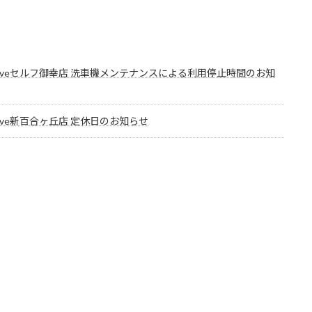
Driveセルフ御幸店 洗車機メンテナンスによる利用停止時間のお知
Drive新百合ヶ丘店 定休日のお知らせ