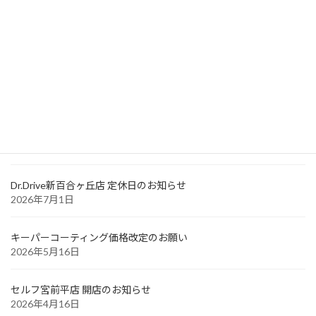
検
索:
最近のお知らせ
Dr.Driveセルフ御幸店 洗車機メンテナンスによる利用停止時間のお
知らせ
2026年7月6日
Dr.Drive新百合ヶ丘店 定休日のお知らせ
2026年7月1日
キーパーコーティング価格改定のお願い
2026年5月16日
セルフ宮前平店 開店のお知らせ
2026年4月16日